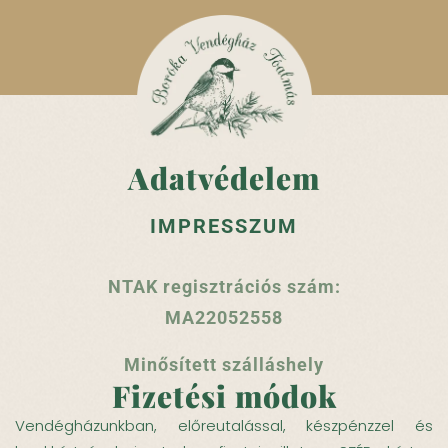
Adatvédelem
IMPRESSZUM
NTAK regisztrációs szám:
MA22052558
Minősített szálláshely
Fizetési módok
Vendégházunkban, előreutalással, készpénzzel és