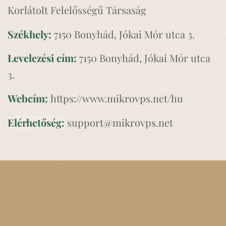
Korlátolt Felelősségű Társaság
Székhely:
7150 Bonyhád, Jókai Mór utca 3.
Levelezési cím:
7150 Bonyhád, Jókai Mór utca
3.
Webcím:
https://www.mikrovps.net/hu
Elérhetőség:
support@mikrovps.net