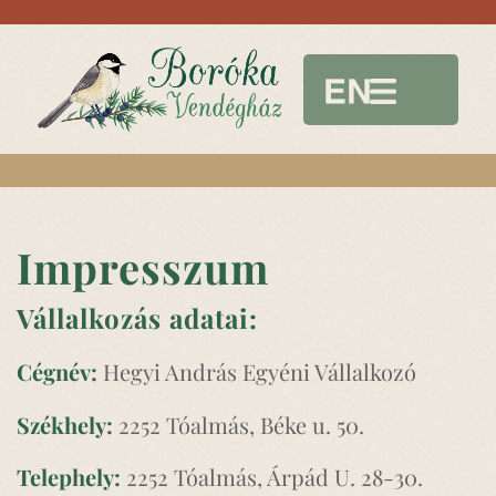
Impresszum
Vállalkozás adatai:
Cégnév:
Hegyi András Egyéni Vállalkozó
Székhely:
2252 Tóalmás, Béke u. 50.
Telephely:
2252 Tóalmás, Árpád U. 28-30.