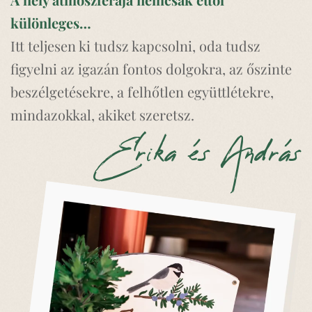
különleges…
Itt teljesen ki tudsz kapcsolni, oda tudsz
figyelni az igazán fontos dolgokra, az őszinte
beszélgetésekre, a felhőtlen együttlétekre,
mindazokkal, akiket szeretsz.
Erika és András