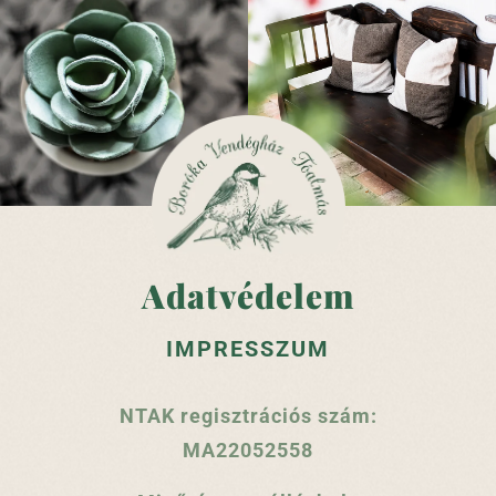
Adatvédelem
IMPRESSZUM
NTAK regisztrációs szám:
MA22052558