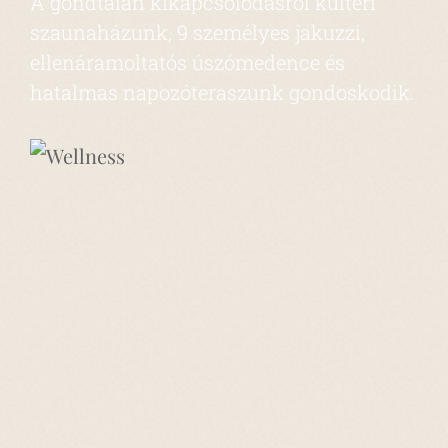
A gondtalan kikapcsolódásról kültéri
szaunaházunk, 9 személyes jakuzzi,
ellenáramoltatós úszómedence és
hatalmas napozóteraszunk gondoskodik.