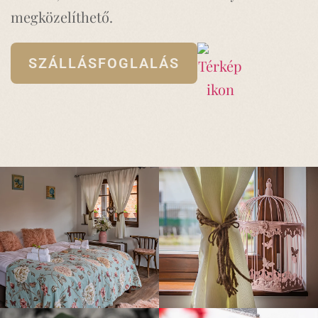
megközelíthető.
SZÁLLÁSFOGLALÁS