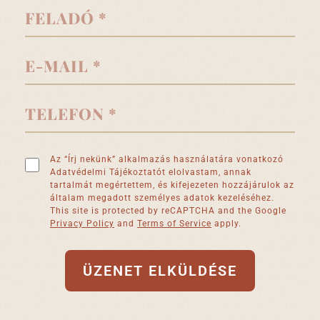
Az “Írj nekünk” alkalmazás használatára vonatkozó
Adatvédelmi Tájékoztatót elolvastam, annak
tartalmát megértettem, és kifejezeten hozzájárulok az
általam megadott személyes adatok kezeléséhez.
This site is protected by reCAPTCHA and the Google
Privacy Policy
and
Terms of Service
apply.
ÜZENET ELKÜLDÉSE