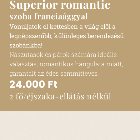
Superior romantic
szoba franciaággyal
Vonuljatok el kettesben a világ elől a
legnépszerűbb, különleges berendezésű
szobánkba!
Nászutasok és párok számára ideális
választás, romantikus hangulata miatt,
garantált az édes semmittevés.
24.000 Ft
2 fő/éjszaka-ellátás nélkül