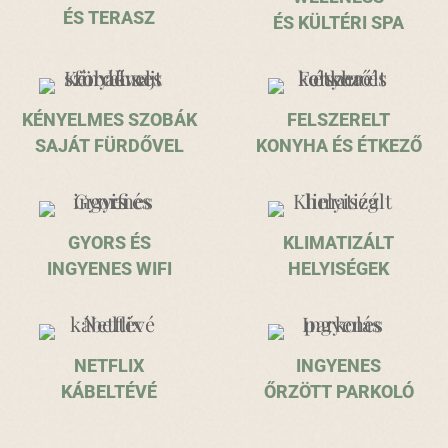
ÉS TERASZ
ÉS KÜLTÉRI SPA
KÉNYELMES SZOBÁK
FELSZERELT
SAJÁT FÜRDŐVEL
KONYHA ÉS ÉTKEZŐ
GYORS ÉS
KLIMATIZÁLT
INGYENES WIFI
HELYISÉGEK
NETFLIX
INGYENES
KÁBELTÉVÉ
ŐRZÖTT PARKOLÓ