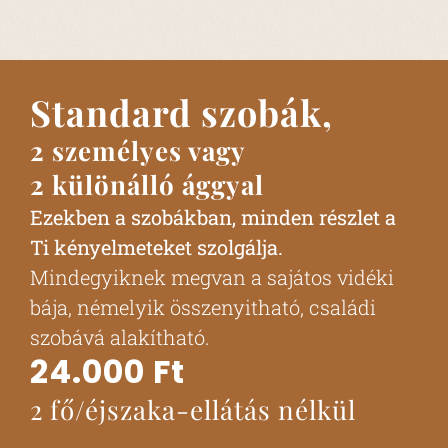
Standard szobák,
2 személyes vagy
2 különálló ággyal
Ezekben a szobákban, minden részlet a
Ti kényelmeteket szolgálja.
Mindegyiknek megvan a sajátos vidéki
bája, némelyik összenyitható, családi
szobává alakítható.
24.000 Ft
2 fő/éjszaka-ellátás nélkül