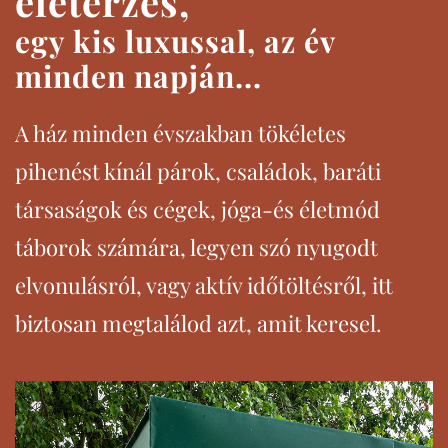
életérzés,
egy kis luxussal, az év
minden napján...
A ház minden évszakban tökéletes
pihenést kínál párok, családok, baráti
társaságok és cégek, jóga-és életmód
táborok számára, legyen szó nyugodt
elvonulásról, vagy aktív időtöltésről, itt
biztosan megtalálod azt, amit keresel.