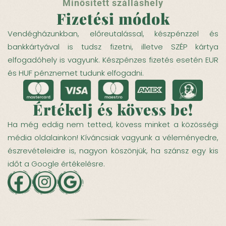
Minősített szálláshely
Fizetési módok
Vendégházunkban, előreutalással, készpénzzel és
bankkártyával is tudsz fizetni, illetve SZÉP kártya
elfogadóhely is vagyunk. Készpénzes fizetés esetén EUR
és HUF pénznemet tudunk elfogadni.
Értékelj és kövess be!
Ha még eddig nem tetted, kövess minket a közösségi
média oldalainkon! Kíváncsiak vagyunk a véleményedre,
észrevételeidre is, nagyon köszönjük, ha szánsz egy kis
időt a Google értékelésre.